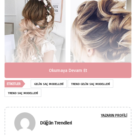
Okumaya Devam Et
ETIKETLER
GELIN SAÇ MODELLERI
TREND GELIN SAÇ MODELLERI
TREND SAÇ MODELLERI
YAZARIN PROFILI
Düğün Trendleri