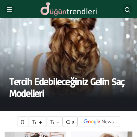
Tercih Edebileceğiniz Gelin Saç
Modelleri
+
-
0