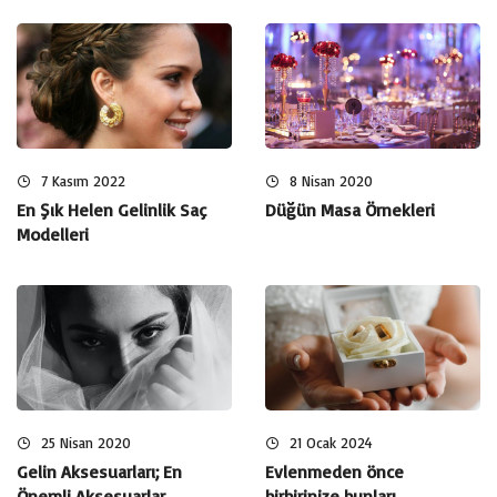
7 Kasım 2022
8 Nisan 2020
En Şık Helen Gelinlik Saç
Düğün Masa Örnekleri
Modelleri
25 Nisan 2020
21 Ocak 2024
Gelin Aksesuarları; En
Evlenmeden önce
Önemli Aksesuarlar
birbirinize bunları