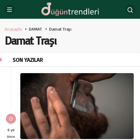
Anasayfa
DAMAT
Damat Traşı
Damat Traşı
SON YAZILAR
6 yıl
önce