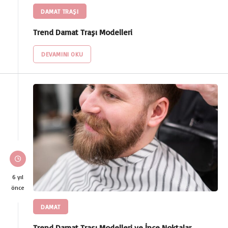
DAMAT TRAŞI
Trend Damat Traşı Modelleri
DEVAMINI OKU
6 yıl
önce
DAMAT
Trend Damat Traşı Modelleri ve İnce Noktalar