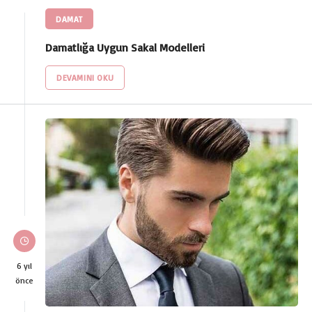
DAMAT
Damatlığa Uygun Sakal Modelleri
DEVAMINI OKU
6 yıl
önce