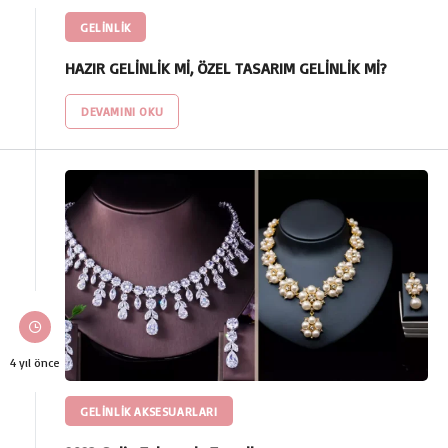
GELINLIK
HAZIR GELİNLİK Mİ, ÖZEL TASARIM GELİNLİK Mİ?
DEVAMINI OKU
4 yıl önce
GELINLIK AKSESUARLARI