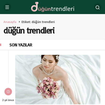
Anasayfa
Etiket: düğün trendleri
düğün trendleri
SON YAZILAR
2 yıl önce