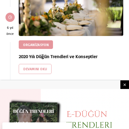
6 yıl
önce
ORGANİZASYON
2020 Yılı Düğün Trendleri ve Konseptler
DEVAMINI OKU