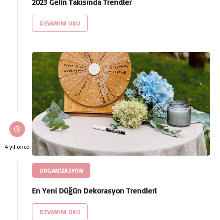
2023 Gelin Takısında Trendler
DEVAMINI OKU
4 yıl önce
ORGANİZASYON
En Yeni Düğün Dekorasyon Trendleri
DEVAMINI OKU