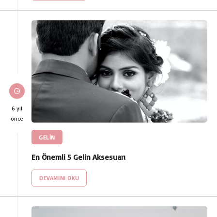
6 yıl
önce
GELİN
En Önemli 5 Gelin Aksesuarı
DEVAMINI OKU