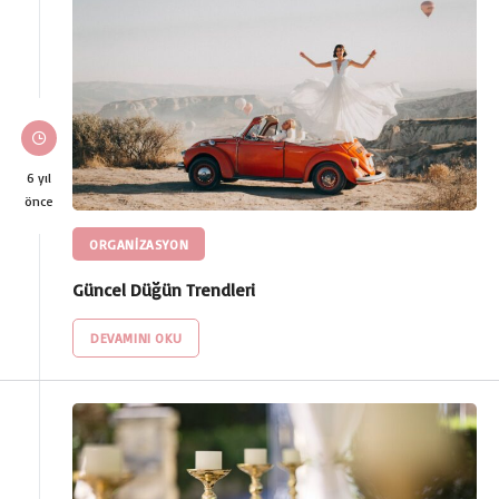
6 yıl
önce
ORGANİZASYON
Güncel Düğün Trendleri
DEVAMINI OKU