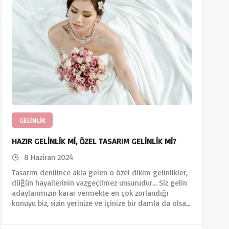
GELINLIK
HAZIR GELİNLİK Mİ, ÖZEL TASARIM GELİNLİK Mİ?
8 Haziran 2024
Tasarım denilince akla gelen o özel dikim gelinlikler,
düğün hayallerinin vazgeçilmez unsurudur... Siz gelin
adaylarımızın karar vermekte en çok zorlandığı
konuyu biz, sizin yerinize ve içinize bir damla da olsa…