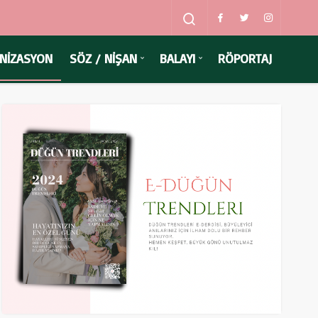
NİZASYON
SÖZ / NİŞAN
BALAYI
RÖPORTAJ