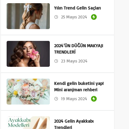
Yılın Trend Gelin Saçları
25 Mayıs 2024
2024’ÜN DÜĞÜN MAKYAJI
TRENDLERİ
23 Mayıs 2024
Kendi gelin buketini yap!
Mini aranjman rehberi
19 Mayıs 2024
2024 Gelin Ayakkabı
Trendleri