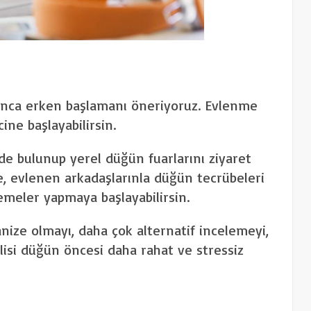
unca erken başlamanı öneriyoruz. Evlenme
ne başlayabilirsin.
e bulunup yerel düğün fuarlarını ziyaret
ye, evlenen arkadaşlarınla düğün tecrübeleri
meler yapmaya başlayabilirsin.
anize olmayı, daha çok alternatif incelemeyi,
isi düğün öncesi daha rahat ve stressiz