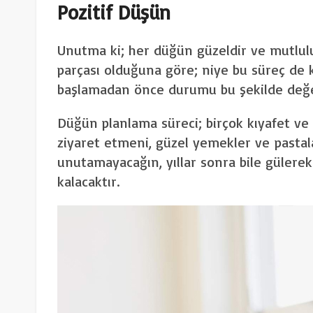
Pozitif Düşün
Unutma ki; her düğün güzeldir ve mutlul
parçası olduğuna göre; niye bu süreç de
başlamadan önce durumu bu şekilde değer
Düğün planlama süreci; birçok kıyafet v
ziyaret etmeni, güzel yemekler ve pastala
unutamayacağın, yıllar sonra bile gülerek 
kalacaktır.