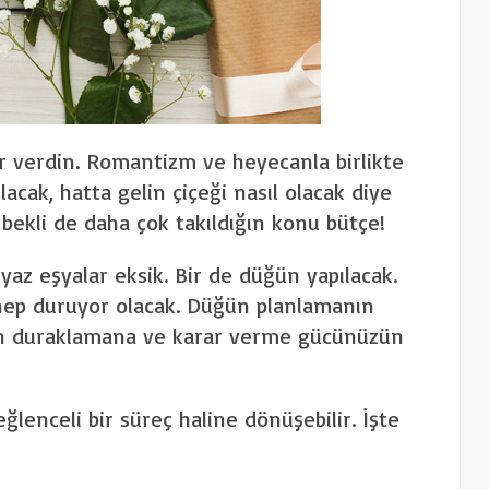
r verdin. Romantizm ve heyecanla birlikte
cak, hatta gelin çiçeği nasıl olacak diye
bekli de daha çok takıldığın konu bütçe!
yaz eşyalar eksik. Bir de düğün yapılacak.
 hep duruyor olacak. Düğün planlamanın
zen duraklamana ve karar verme gücünüzün
lenceli bir süreç haline dönüşebilir. İşte