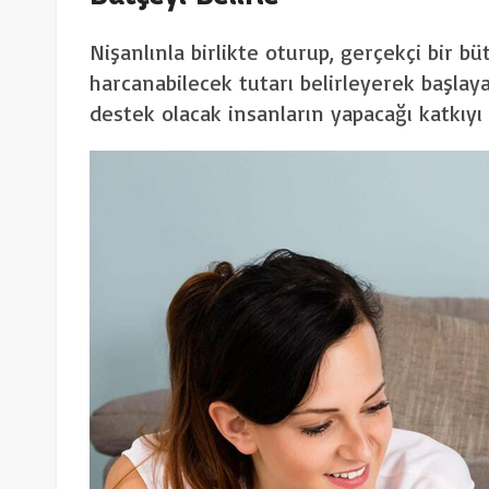
Nişanlınla birlikte oturup, gerçekçi bir bü
harcanabilecek tutarı belirleyerek başlayab
destek olacak insanların yapacağı katkıyı 