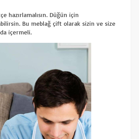
tçe hazırlamalısın. Düğün için
ilirsin. Bu meblağ çift olarak sizin ve size
da içermeli.