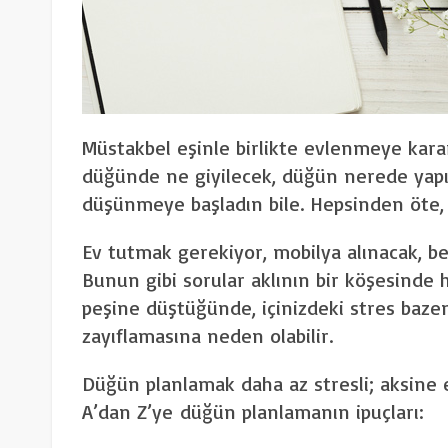
Müstakbel eşinle birlikte evlenmeye kara
düğünde ne giyilecek, düğün nerede yapıla
düşünmeye başladın bile. Hepsinden öte, 
Ev tutmak gerekiyor, mobilya alınacak, be
Bunun gibi sorular aklının bir köşesinde
peşine düştüğünde, içinizdeki stres ba
zayıflamasına neden olabilir.
Düğün planlamak daha az stresli; aksine eğ
A’dan Z’ye düğün planlamanın ipuçları: