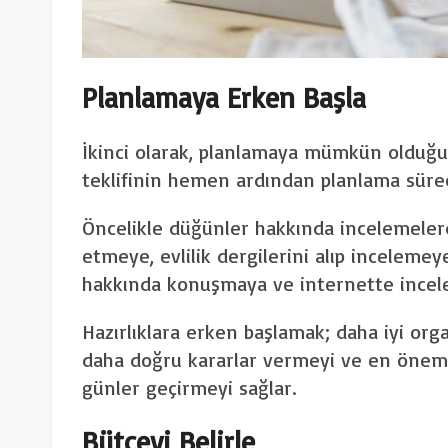
Planlamaya Erken Başla
İkinci olarak, planlamaya mümkün olduğ
teklifinin hemen ardından planlama süreci
Öncelikle düğünler hakkında incelemelerd
etmeye, evlilik dergilerini alıp inceleme
hakkında konuşmaya ve internette incele
Hazırlıklara erken başlamak; daha iyi org
daha doğru kararlar vermeyi ve en öneml
günler geçirmeyi sağlar.
Bütçeyi Belirle