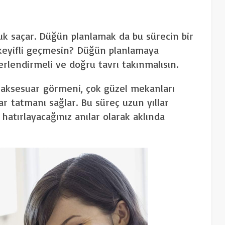
uk saçar. Düğün planlamak da bu sürecin bir
 keyifli geçmesin? Düğün planlamaya
lendirmeli ve doğru tavrı takınmalısın.
e aksesuar görmeni, çok güzel mekanları
r tatmanı sağlar. Bu süreç uzun yıllar
hatırlayacağınız anılar olarak aklında