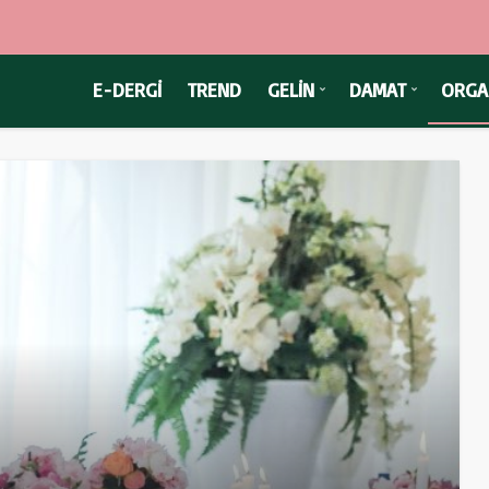
E-DERGİ
TREND
GELİN
DAMAT
ORGA