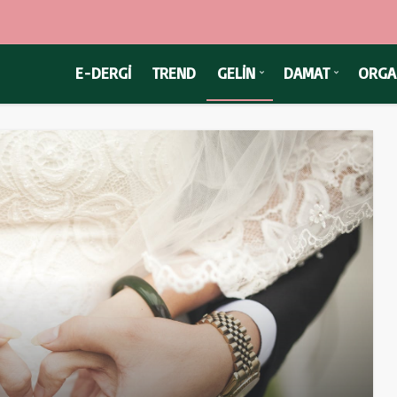
E-DERGİ
TREND
GELİN
DAMAT
ORGA