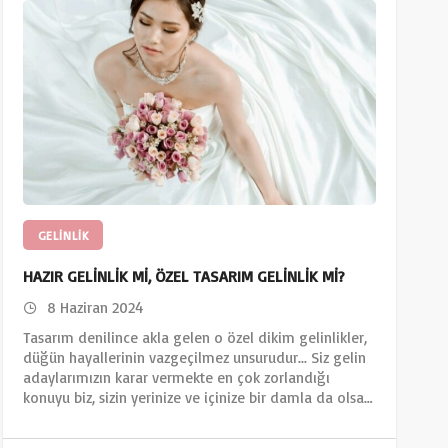
GELINLIK
HAZIR GELİNLİK Mİ, ÖZEL TASARIM GELİNLİK Mİ?
8 Haziran 2024
Tasarım denilince akla gelen o özel dikim gelinlikler,
düğün hayallerinin vazgeçilmez unsurudur... Siz gelin
adaylarımızın karar vermekte en çok zorlandığı
konuyu biz, sizin yerinize ve içinize bir damla da olsa…