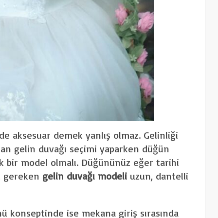
de aksesuar demek yanlış olmaz. Gelinliği
an gelin duvağı seçimi yaparken düğün
ak bir model olmalı. Düğününüz eğer tarihi
z gereken
gelin duvağı modeli
uzun, dantelli
ü konseptinde ise mekana giriş sırasında