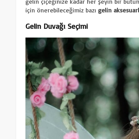
gelin çiçeğinize kadar her şeyin bir bütü
için önerebileceğimiz bazı
gelin aksesuar
Gelin Duvağı Seçimi