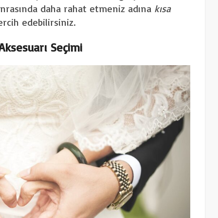
onrasında daha rahat etmeniz adına
kısa
cih edebilirsiniz.
 Aksesuarı Seçimi