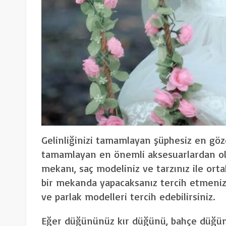
Gelinliğinizi tamamlayan şüphesiz en göz
tamamlayan en önemli aksesuarlardan ol
mekanı, saç modeliniz ve tarzınız ile ort
bir mekanda yapacaksanız tercih etmeni
ve parlak modelleri tercih edebilirsiniz.
Eğer düğününüz kır düğünü, bahçe düğün