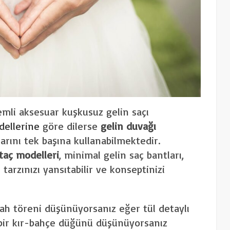
emli aksesuar kuşkusuz gelin saçı
dellerine
göre dilerse
gelin duvağı
arını tek başına kullanabilmektedir.
 taç modelleri
, minimal gelin saç bantları,
 tarzınızı yansıtabilir ve konseptinizi
ah töreni düşünüyorsanız eğer tül detaylı
da bir kır-bahçe düğünü düşünüyorsanız