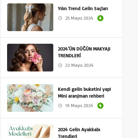
Yılın Trend Gelin Saçları
25 Mayıs 2024
2024’ÜN DÜĞÜN MAKYAJI
TRENDLERİ
23 Mayıs 2024
Kendi gelin buketini yap!
Mini aranjman rehberi
19 Mayıs 2024
2024 Gelin Ayakkabı
Trendleri