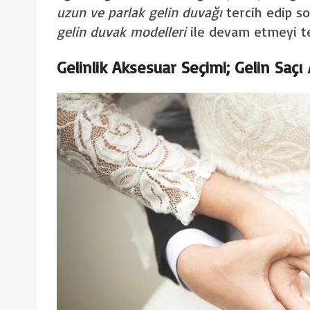
uzun ve parlak gelin duvağı
tercih edip s
gelin duvak modelleri
ile devam etmeyi ter
Gelinlik Aksesuar Seçimi; Gelin Saçı