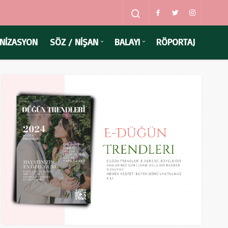
NİZASYON
SÖZ / NİŞAN
BALAYI
RÖPORTAJ