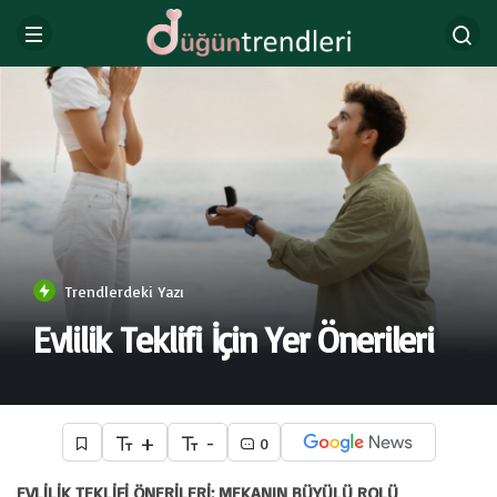
Trendlerdeki Yazı
Evlilik Teklifi İçin Yer Önerileri
+
-
0
EVLİLİK TEKLİFİ ÖNERİLERİ: MEKANIN BÜYÜLÜ ROLÜ