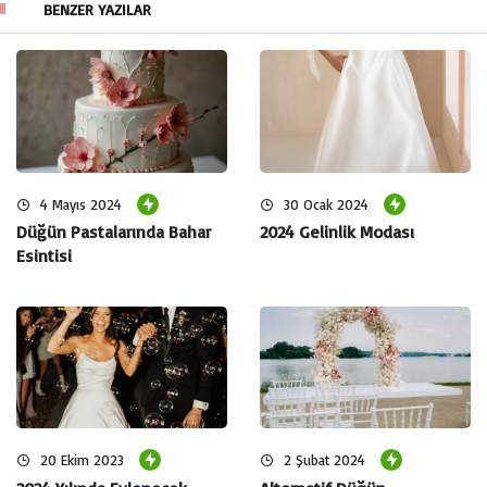
BENZER YAZILAR
Doğal Güzelliklerin Altında:
Dünya doğası romantizmi tavan yapabilecek birçok güzel
mekan sunar. Bir plajda, dağların zirvesinde veya bir göl
kıyısında evlilik teklifi yapmak, hem sizin hem de
sevgilinizin unutamayacağı bir anı olabilir.
4 Mayıs 2024
30 Ocak 2024
Düğün Pastalarında Bahar
2024 Gelinlik Modası
Esintisi
20 Ekim 2023
2 Şubat 2024