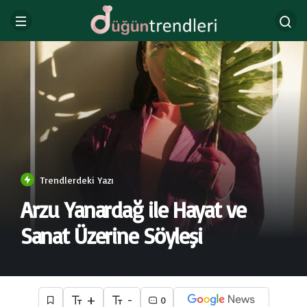
Trendlerdeki Yazı
Arzu Yanardağ ile Hayat ve
Sanat Üzerine Söyleşi
+
-
0