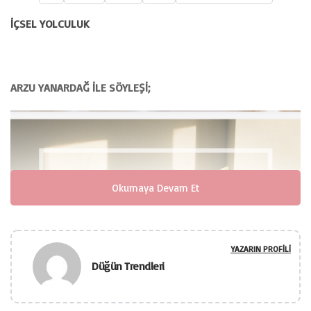
İÇSEL YOLCULUK
ARZU YANARDAĞ İLE SÖYLEŞİ;
Okumaya Devam Et
YAZARIN PROFILI
Düğün Trendleri