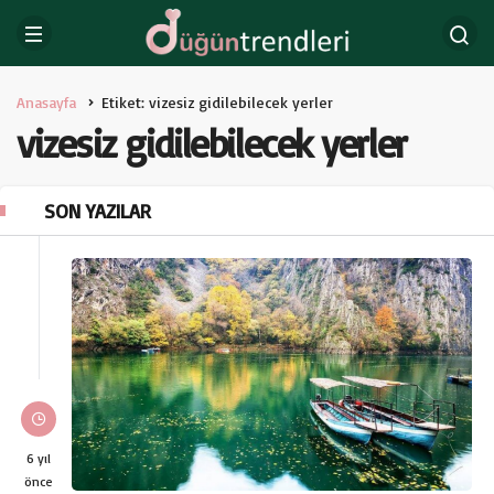
Anasayfa
Etiket: vizesiz gidilebilecek yerler
vizesiz gidilebilecek yerler
SON YAZILAR
6 yıl
önce