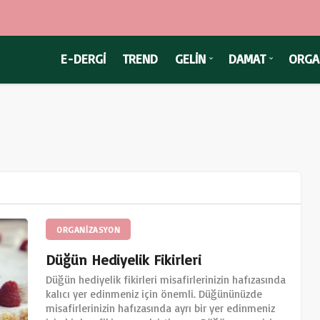
E-DERGİ
TREND
GELİN
DAMAT
ORGA
ORGANİZASYON
Düğün Hediyelik Fikirleri
Düğün hediyelik fikirleri misafirlerinizin hafızasında
kalıcı yer edinmeniz için önemli. Düğününüzde
misafirlerinizin hafızasında ayrı bir yer edinmeniz