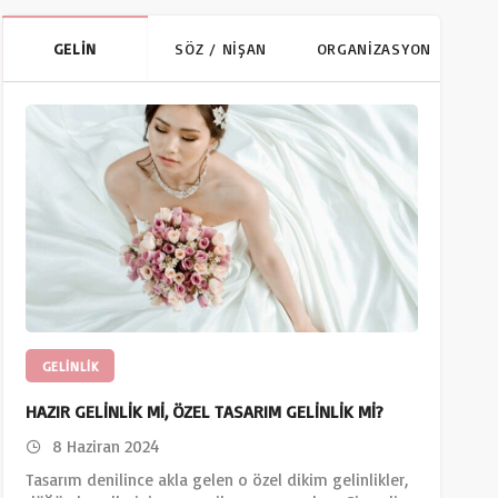
GELİN
SÖZ / NİŞAN
ORGANİZASYON
GELINLIK
HAZIR GELİNLİK Mİ, ÖZEL TASARIM GELİNLİK Mİ?
8 Haziran 2024
Tasarım denilince akla gelen o özel dikim gelinlikler,