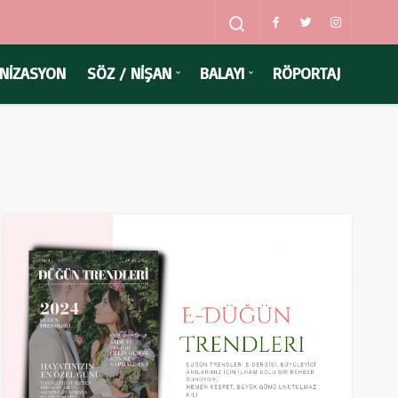
NİZASYON
SÖZ / NİŞAN
BALAYI
RÖPORTAJ