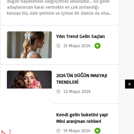
düğün hayallerinin vazgeçilmez unsurudur... Siz gelin
adaylarımızın karar vermekte en çok zorlandığı
konuyu biz, sizin yerinize ve içinize bir damla da olsa…
Yılın Trend Gelin Saçları
25 Mayıs 2024
2024’ÜN DÜĞÜN MAKYAJI
TRENDLERİ
23 Mayıs 2024
Kendi gelin buketini yap!
Mini aranjman rehberi
19 Mayıs 2024