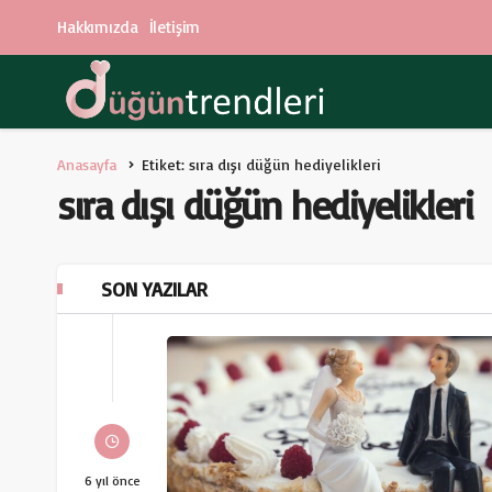
Hakkımızda
İletişim
Anasayfa
Etiket: sıra dışı düğün hediyelikleri
sıra dışı düğün hediyelikleri
SON YAZILAR
6 yıl önce