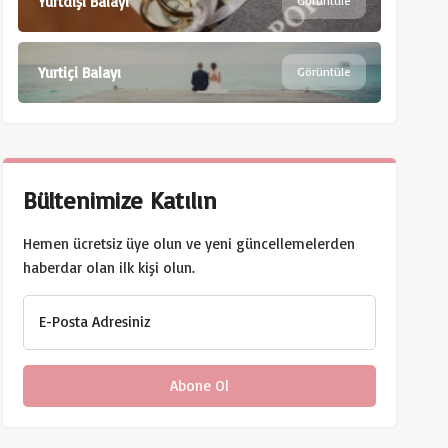
Yurtdışı Balayı
Görüntüle
Yurtiçi Balayı
Görüntüle
Bültenimize Katılın
Hemen ücretsiz üye olun ve yeni güncellemelerden
haberdar olan ilk kişi olun.
E-Posta Adresiniz