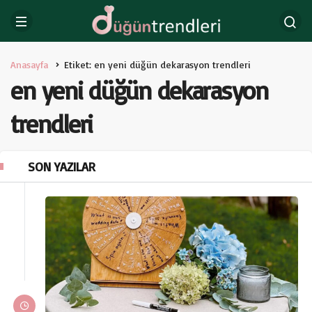
Anasayfa
Etiket: en yeni düğün dekarasyon trendleri
en yeni düğün dekarasyon
trendleri
SON YAZILAR