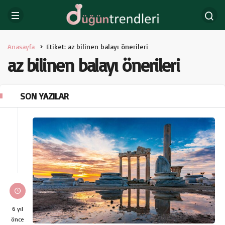
Anasayfa
Etiket: az bilinen balayı önerileri
az bilinen balayı önerileri
SON YAZILAR
6 yıl
önce