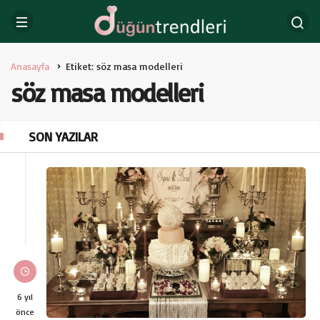
Anasayfa
Etiket: söz masa modelleri
söz masa modelleri
SON YAZILAR
6 yıl
önce