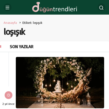
Anasayfa
Etiket: loşışık
loşışık
SON YAZILAR
2 yıl önce