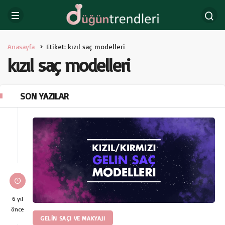
Anasayfa
Etiket: kızıl saç modelleri
kızıl saç modelleri
SON YAZILAR
6 yıl
önce
GELIN SAÇI VE MAKYAJI