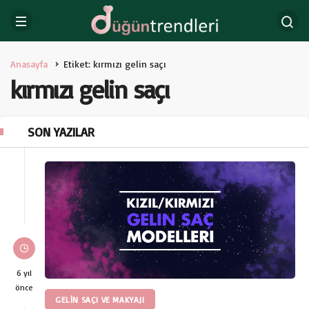
Anasayfa
Etiket: kırmızı gelin saçı
kırmızı gelin saçı
SON YAZILAR
6 yıl
önce
GELIN SAÇI VE MAKYAJI