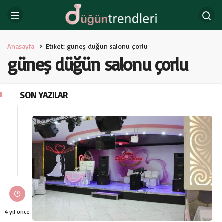
Anasayfa
Etiket: güneş düğün salonu çorlu
güneş düğün salonu çorlu
SON YAZILAR
4 yıl önce