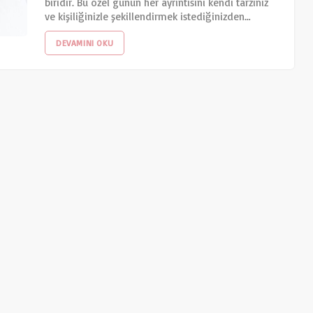
biridir. Bu özel günün her ayrıntısını kendi tarzınız
ve kişiliğinizle şekillendirmek istediğinizden…
DEVAMINI OKU