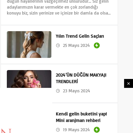
düğün hayallerinin vazgeçilmez unsurudur... Siz gelin
adaylarımızın karar vermekte en çok zorlandığı
konuyu biz, sizin yerinize ve içinize bir damla da olsa…
Yılın Trend Gelin Saçları
25 Mayıs 2024
2024’ÜN DÜĞÜN MAKYAJI
TRENDLERİ
23 Mayıs 2024
Kendi gelin buketini yap!
Mini aranjman rehberi
19 Mayıs 2024