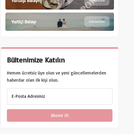
Yurtdışı Balayı
Görüntüle
Yurtiçi Balayı
Görüntüle
Bültenimize Katılın
Hemen ücretsiz üye olun ve yeni güncellemelerden
haberdar olan ilk kişi olun.
E-Posta Adresiniz