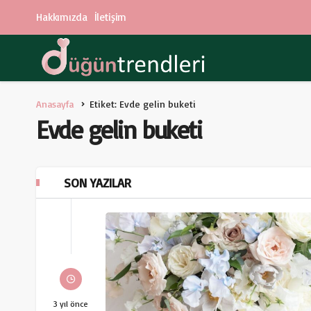
Hakkımızda
İletişim
Anasayfa
Etiket: Evde gelin buketi
Evde gelin buketi
SON YAZILAR
3 yıl önce