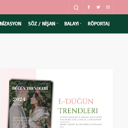
NİZASYON
SÖZ / NİŞAN
BALAYI
RÖPORTAJ