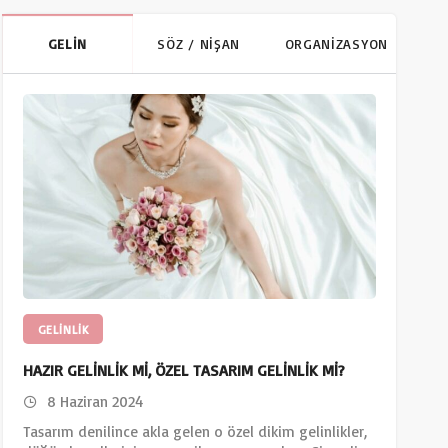
GELİN
SÖZ / NİŞAN
ORGANİZASYON
GELINLIK
HAZIR GELİNLİK Mİ, ÖZEL TASARIM GELİNLİK Mİ?
8 Haziran 2024
Tasarım denilince akla gelen o özel dikim gelinlikler,