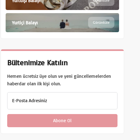
Yurtdışı Balayı
Görüntüle
Yurtiçi Balayı
Görüntüle
Bültenimize Katılın
Hemen ücretsiz üye olun ve yeni güncellemelerden
haberdar olan ilk kişi olun.
E-Posta Adresiniz