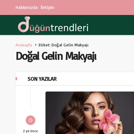
Hakkımızda
İletişim
Anasayfa
Etiket: Doğal Gelin Makyajı
Doğal Gelin Makyajı
SON YAZILAR
2 yıl önce