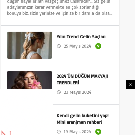
düğün hayallerinin vazgeçilmez unsurudur... Siz gelin
adaylarımızın karar vermekte en çok zorlandığı
konuyu biz, sizin yerinize ve içinize bir damla da olsa…
Yılın Trend Gelin Saçları
25 Mayıs 2024
2024’ÜN DÜĞÜN MAKYAJI
TRENDLERİ
23 Mayıs 2024
Kendi gelin buketini yap!
Mini aranjman rehberi
19 Mayıs 2024