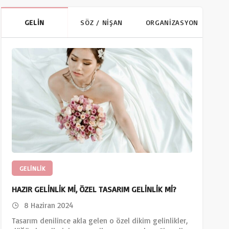
GELİN
SÖZ / NİŞAN
ORGANİZASYON
GELINLIK
HAZIR GELİNLİK Mİ, ÖZEL TASARIM GELİNLİK Mİ?
8 Haziran 2024
Tasarım denilince akla gelen o özel dikim gelinlikler,