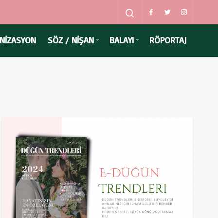
NİZASYON
SÖZ / NİŞAN
BALAYI
RÖPORTAJ