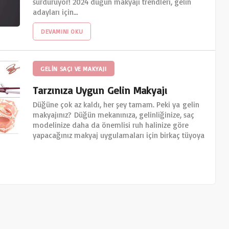
sürdürüyor! 2024 düğün makyajı trendleri, gelin
adayları için…
DEVAMINI OKU
GELIN SAÇI VE MAKYAJI
Tarzınıza Uygun Gelin Makyajı
Düğüne çok az kaldı, her şey tamam. Peki ya gelin
makyajınız? Düğün mekanınıza, gelinliğinize, saç
modelinize daha da önemlisi ruh halinize göre
yapacağınız makyaj uygulamaları için birkaç tüyoya