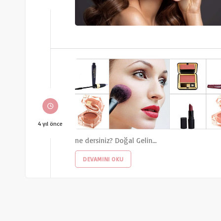
4 yıl önce
ne dersiniz? Doğal Gelin…
DEVAMINI OKU